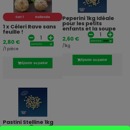
Peperini 1kg Idéale
Cat 1
Hollande
pour les petits
1 x Céleri Rave sans
enfants et la soupe
feuille !
2,60
€
2,80
€
poids total
gr
poids total
gr
/1kg
/1 pièce
Ajouter au panier
Ajouter au panier
Pastini Stelline 1kg