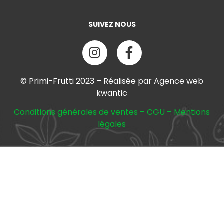
SUIVEZ NOUS
© Primi-Frutti 2023 – Réalisée par Agence web
kwantic
Conditions générales de ventes
–
CGU
–
Mentions
légales