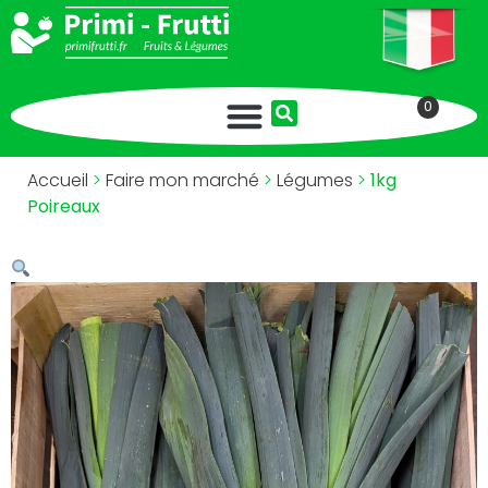
0
Accueil
>
Faire mon marché
>
Légumes
>
1kg
Poireaux