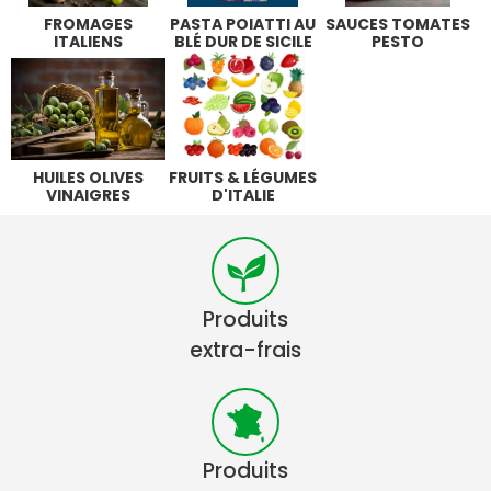
FROMAGES
PASTA POIATTI AU
SAUCES TOMATES
ITALIENS
BLÉ DUR DE SICILE
PESTO
HUILES OLIVES
FRUITS & LÉGUMES
VINAIGRES
D'ITALIE
Produits
extra-frais
Produits