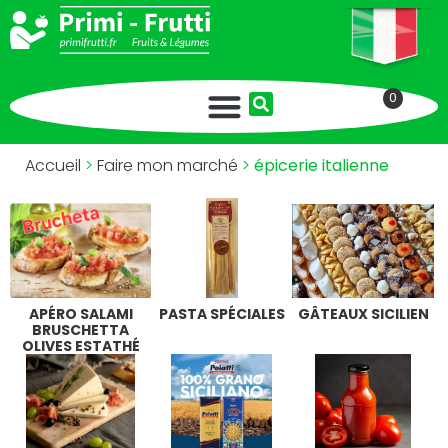
0
Accueil
>
Faire mon marché
>
épicerie italienne
APÉRO SALAMI
PASTA SPÉCIALES
GÂTEAUX SICILIEN
BRUSCHETTA
OLIVES ESTATHÉ