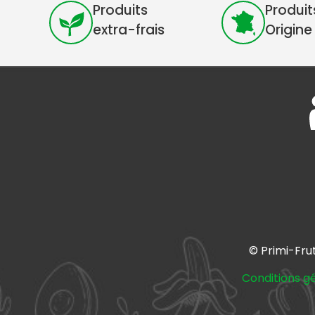
Produits
Produit
extra-frais
Origine
© Primi-Fru
Conditions g