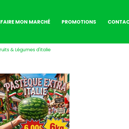
FAIRE MON MARCHÉ
PROMOTIONS
CONTA
ruits & Légumes d'italie