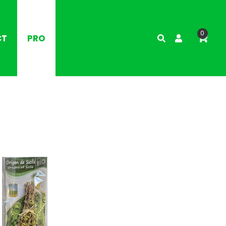
0
CT
PRO