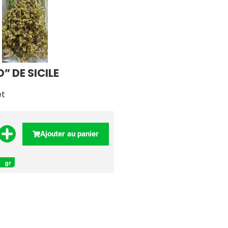
” DE SICILE
et
Ajouter au panier
gr