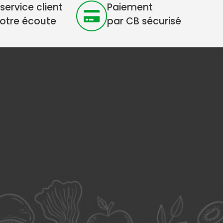
service client
Paiement
votre écoute
par CB sécurisé