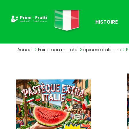
HISTOIRE
Accueil
>
Faire mon marché
>
épicerie italienne
>
F