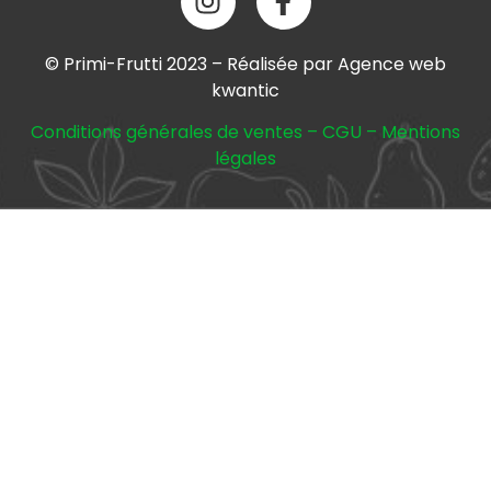
© Primi-Frutti 2023 – Réalisée par Agence web
kwantic
Conditions générales de ventes
–
CGU
–
Mentions
légales