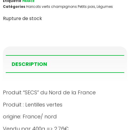
Étiquette
FRANCE
Catégories
Haricots verts champignons Petits pois
,
Légumes
Rupture de stock
DESCRIPTION
‍Produit “SECS” du Nord de la France
Produit : Lentilles vertes
origine: France/ nord
Vendu par 400g => 2.76€