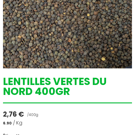
LENTILLES VERTES DU
NORD 400GR
2,76
€
/400g
/ Kg
6.90