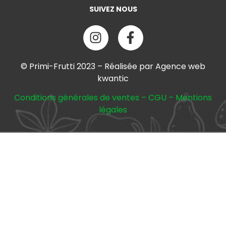
SUIVEZ NOUS
© Primi-Frutti 2023 – Réalisée par Agence web
kwantic
Conditions générales de ventes
–
CGU
–
Mentions
légales