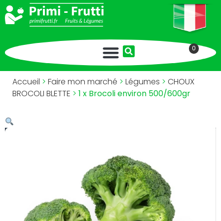
0
Accueil
>
Faire mon marché
>
Légumes
>
CHOUX
BROCOLI BLETTE
>
1 x Brocoli environ 500/600gr