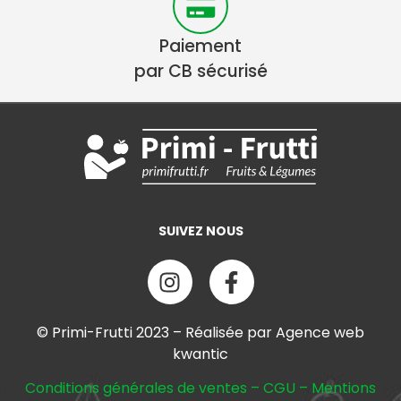
Paiement
par CB sécurisé
SUIVEZ NOUS
© Primi-Frutti 2023 – Réalisée par Agence web
kwantic
Conditions générales de ventes
–
CGU
–
Mentions