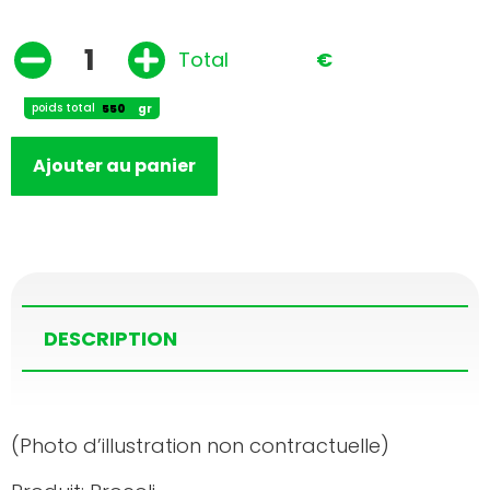
Total
€
poids total
gr
Ajouter au panier
DESCRIPTION
(Photo d’illustration non contractuelle)