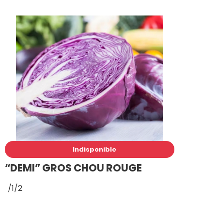
Indisponible
“DEMI” GROS CHOU ROUGE
/1/2