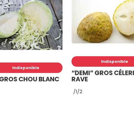
Indisponible
Indisponible
“DEMI” GROS CÉLER
 GROS CHOU BLANC
RAVE
/1/2