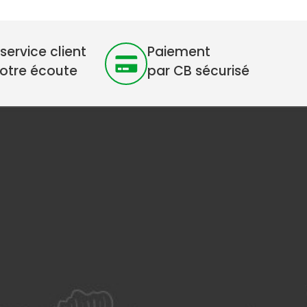
service client
Paiement
votre écoute
par CB sécurisé