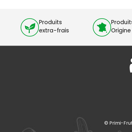
Produits
Produit
extra-frais
Origine
© Primi-Fru