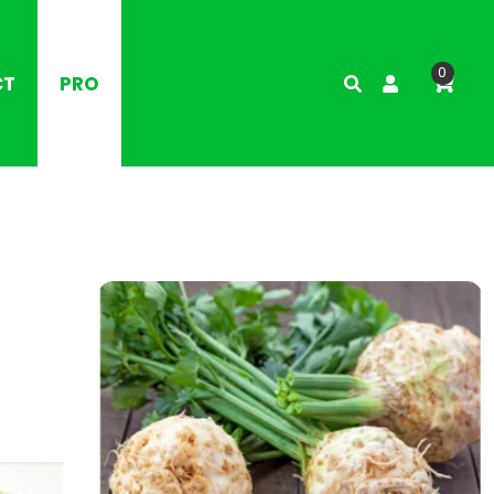
0
CT
PRO