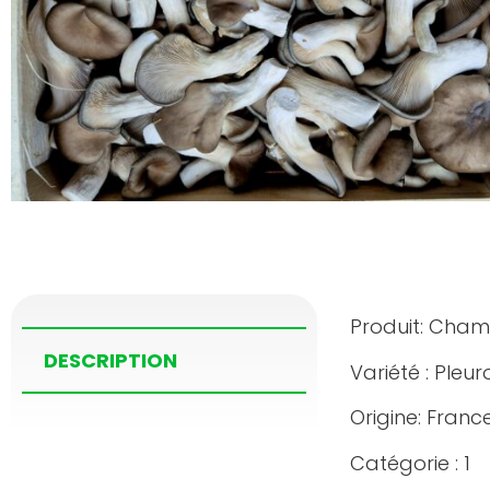
Produit: Cha
DESCRIPTION
Variété : Pleur
Origine: Fran
Catégorie : 1