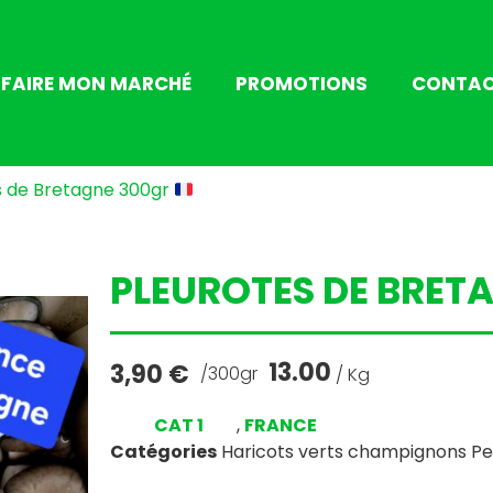
FAIRE MON MARCHÉ
PROMOTIONS
CONTA
s de Bretagne 300gr
PLEUROTES DE BRET
13.00
3,90
€
/300gr
/ Kg
CAT 1
,
FRANCE
Catégories
Haricots verts champignons Pet