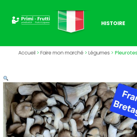
HISTOIRE
Accueil
>
Faire mon marché
>
Légumes
>
Pleurote