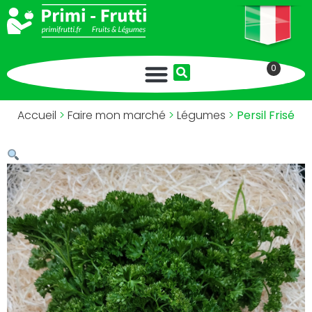
0
Accueil
>
Faire mon marché
>
Légumes
>
Persil Frisé