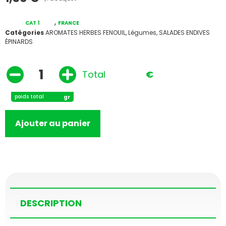
,
CAT 1
FRANCE
Catégories
AROMATES HERBES FENOUIL
,
Légumes
,
SALADES ENDIVES
ÉPINARDS
Total
€
poids total
gr
Ajouter au panier
DESCRIPTION