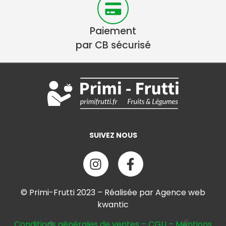
Paiement
par CB sécurisé
SUIVEZ NOUS
© Primi-Frutti 2023 – Réalisée par Agence web
kwantic
Conditions générales de ventes
–
CGU
–
Mentions