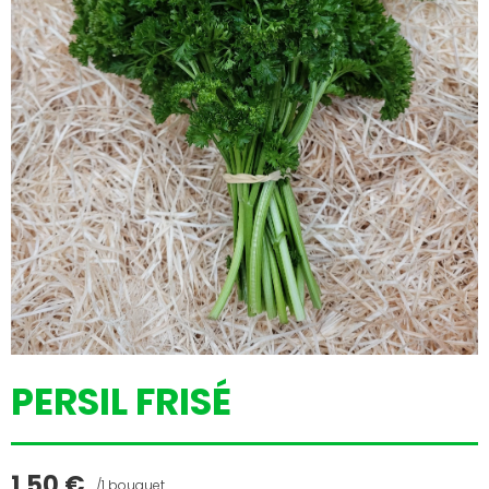
PERSIL FRISÉ
1,50
€
/1 bouquet