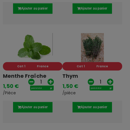
Ajouter au panier
Ajouter au panier
Cat 1
France
Cat 1
France
Menthe Fraîche
Thym
1,50
€
1,50
€
poids total
gr
poids total
gr
/Pièce
/pièce
Ajouter au panier
Ajouter au panier