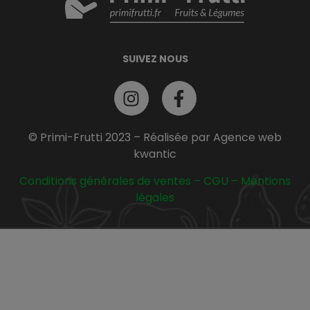
SUIVEZ NOUS
© Primi-Frutti 2023 – Réalisée par Agence web
kwantic
Conditions générales de ventes
–
CGU
–
Mentions
légales