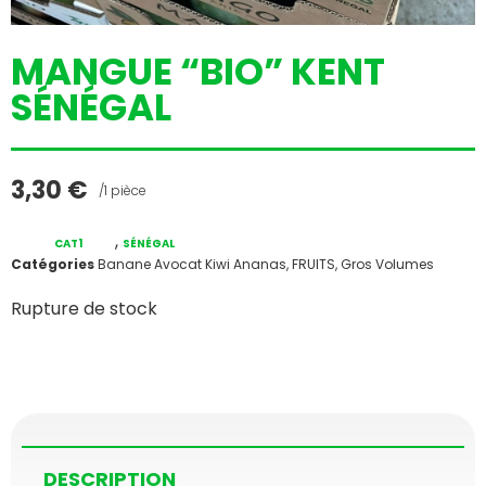
MANGUE “BIO” KENT
SÉNÉGAL
3,30
€
/1 pièce
,
CAT1
SÉNÉGAL
Catégories
Banane Avocat Kiwi Ananas
,
FRUITS
,
Gros Volumes
Rupture de stock
DESCRIPTION