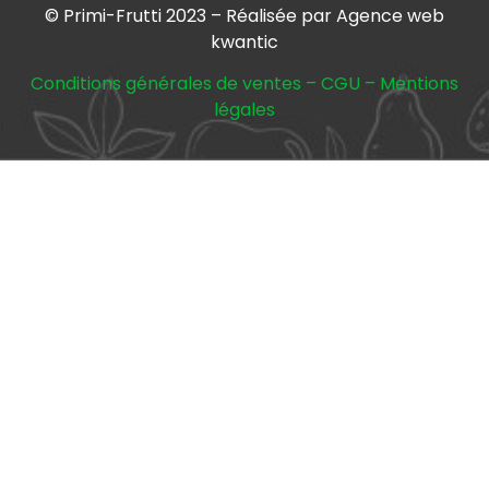
© Primi-Frutti 2023 – Réalisée par Agence web
kwantic
Conditions générales de ventes
–
CGU
–
Mentions
légales