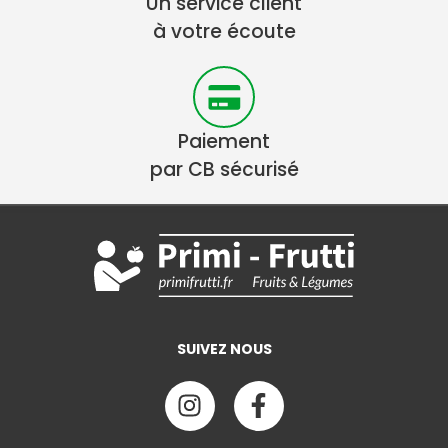
Un service client
à votre écoute
Paiement
par CB sécurisé
SUIVEZ NOUS