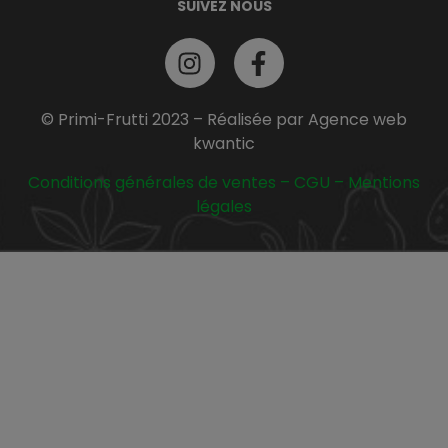
SUIVEZ NOUS
© Primi-Frutti 2023 – Réalisée par Agence web
kwantic
Conditions générales de ventes
–
CGU
–
Mentions
légales