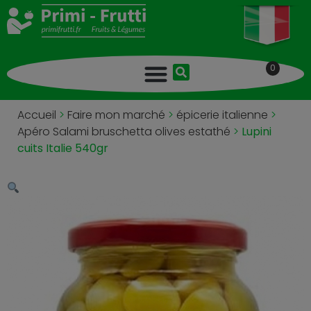
0
Accueil
>
Faire mon marché
>
épicerie italienne
>
Apéro Salami bruschetta olives estathé
>
Lupini
cuits Italie 540gr