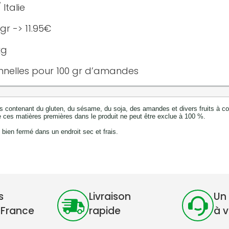
 Italie
r -> 11.95€
kg
onnelles pour 100 gr d’amandes
 contenant du gluten, du sésame, du soja, des amandes et divers fruits à coq
 ces matières premières dans le produit ne peut être exclue à 100 %.
bien fermé dans un endroit sec et frais.
s
Livraison
Un 
 France
rapide
à 