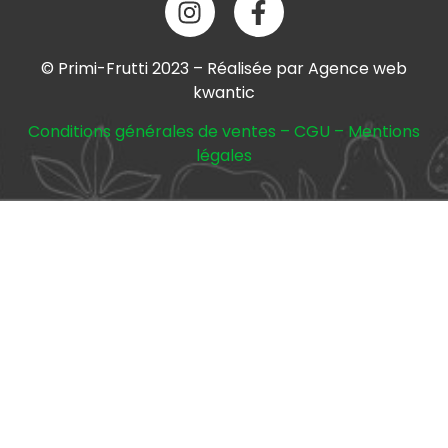
© Primi-Frutti 2023 – Réalisée par Agence web
kwantic
Conditions générales de ventes
–
CGU
–
Mentions
légales