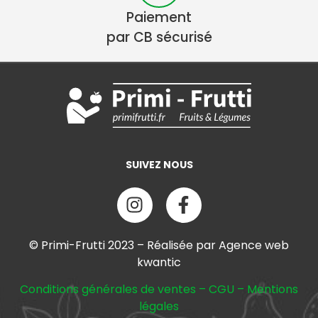
Paiement
par CB sécurisé
SUIVEZ NOUS
© Primi-Frutti 2023 – Réalisée par Agence web
kwantic
Conditions générales de ventes
–
CGU
–
Mentions
légales