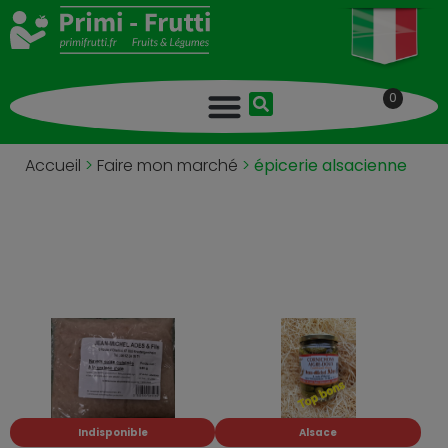
0
Accueil
>
Faire mon marché
>
épicerie alsacienne
Indisponible
Alsace