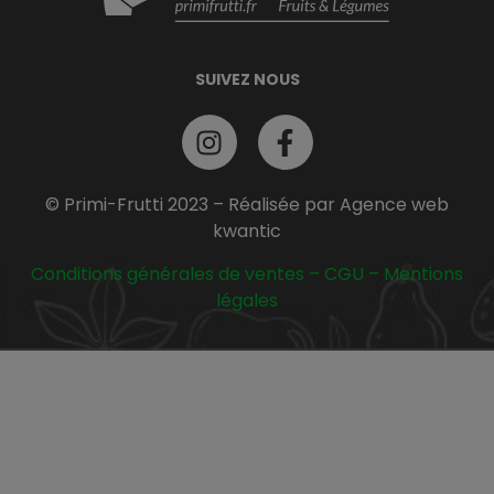
SUIVEZ NOUS
© Primi-Frutti 2023 – Réalisée par Agence web
kwantic
Conditions générales de ventes
–
CGU
–
Mentions
légales