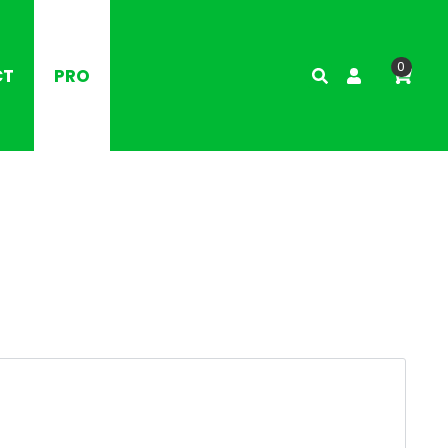
0
CT
PRO