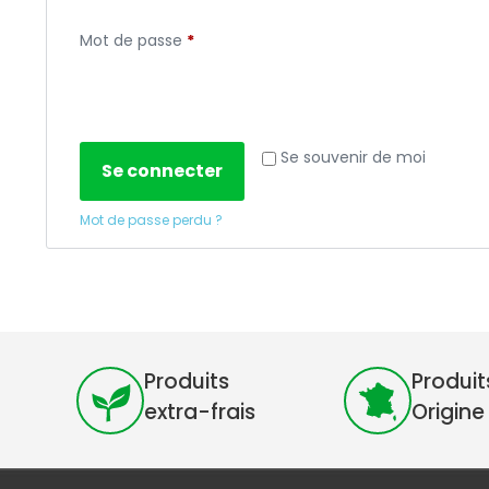
Mot de passe
*
Se souvenir de moi
Se connecter
Mot de passe perdu ?
Produits
Produit
extra-frais
Origine