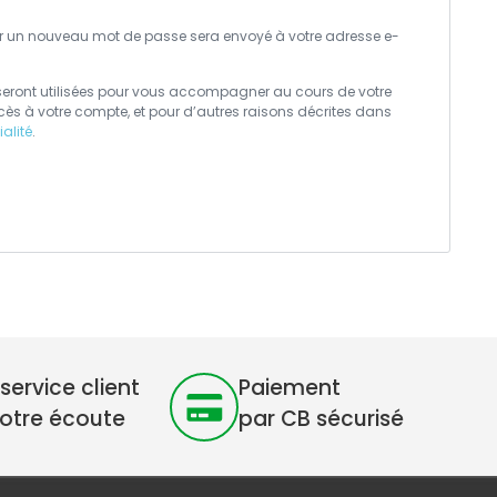
nir un nouveau mot de passe sera envoyé à votre adresse e-
eront utilisées pour vous accompagner au cours de votre
accès à votre compte, et pour d’autres raisons décrites dans
ialité
.
service client
Paiement
votre écoute
par CB sécurisé