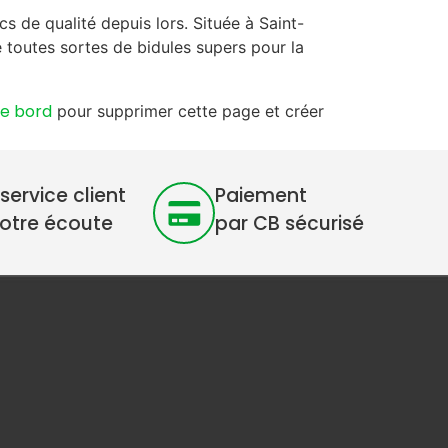
s de qualité depuis lors. Située à Saint-
toutes sortes de bidules supers pour la
de bord
pour supprimer cette page et créer
service client
Paiement
votre écoute
par CB sécurisé