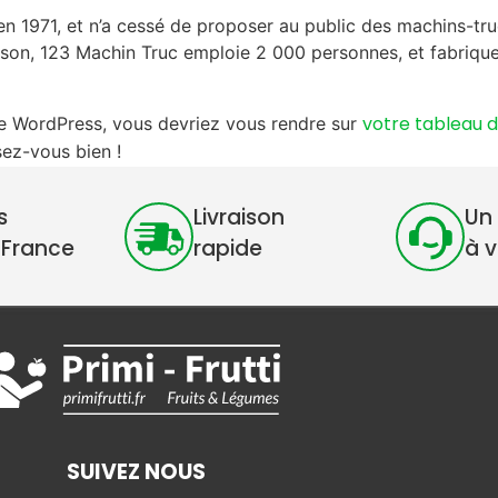
n 1971, et n’a cessé de proposer au public des machins-truc
n, 123 Machin Truc emploie 2 000 personnes, et fabrique 
votre tableau 
e de WordPress, vous devriez vous rendre sur
ez-vous bien !
s
Livraison
Un 
 France
rapide
à 
SUIVEZ NOUS