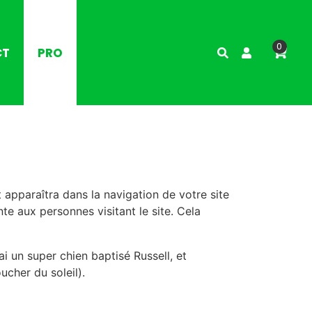
0
CT
PRO
 apparaîtra dans la navigation de votre site
e aux personnes visitant le site. Cela
ai un super chien baptisé Russell, et
ucher du soleil).