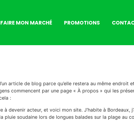
FAIRE MON MARCHÉ
PROMOTIONS
CONTA
’un article de blog parce qu’elle restera au même endroit et
 gens commencent par une page « À propos » qui les présent
ela :
e à devenir acteur, et voici mon site. J’habite à Bordeaux, j’
r la pluie soudaine lors de longues balades sur la plage au co