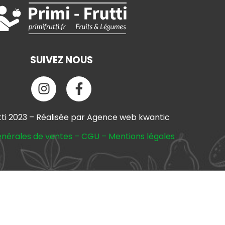
SUIVEZ NOUS
tti 2023 – Réalisée par Agence web kwantic
énérales de ventes
–
CGU
–
Mentions légales