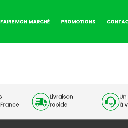
FAIRE MON MARCHÉ
PROMOTIONS
CONTA
s
Livraison
Un 
 France
rapide
à 