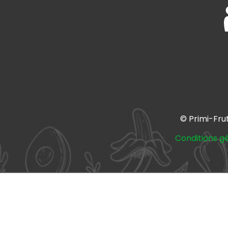
© Primi-Fru
Conditions g