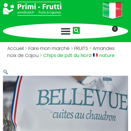
0
Accueil
>
Faire mon marché
>
FRUITS
>
Amandes
noix de Cajou
>
Chips de pdt du Nord
nature