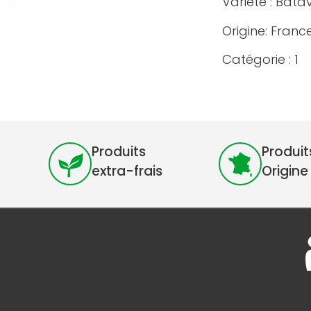
Variété : Bata
Origine: France
Catégorie : 1
Produits
Produit
extra-frais
Origine