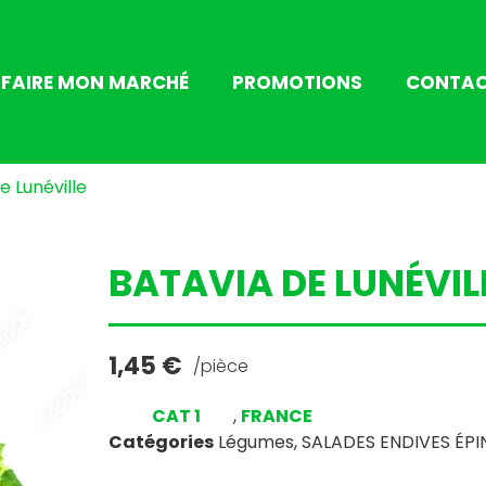
FAIRE MON MARCHÉ
PROMOTIONS
CONTA
e Lunéville
BATAVIA DE LUNÉVIL
1,45
€
/pièce
CAT 1
,
FRANCE
Catégories
Légumes
,
SALADES ENDIVES ÉP