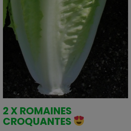
2 X ROMAINES
CROQUANTES