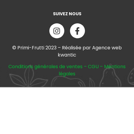
SUIVEZ NOUS
© Primi-Frutti 2023 – Réalisée par Agence web
kwantic
Conditions générales de ventes
–
CGU
–
Mentions
légales