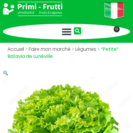
0
Accueil
>
Faire mon marché
>
Légumes
>
“Petite”
Batavia de Lunéville