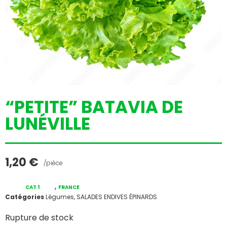
“PETITE” BATAVIA DE
LUNÉVILLE
1,20
€
/pièce
,
CAT 1
FRANCE
Catégories
Légumes
,
SALADES ENDIVES ÉPINARDS
Rupture de stock