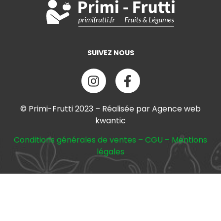
SUIVEZ NOUS
© Primi-Frutti 2023 – Réalisée par Agence web
kwantic
Conditions générales de ventes
–
CGU
–
Mentions
légales