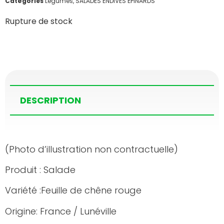
Catégories
Légumes
,
SALADES ENDIVES ÉPINARDS
Rupture de stock
DESCRIPTION
(Photo d’illustration non contractuelle)
Produit : Salade
Variété :Feuille de chêne rouge
Origine: France / Lunéville