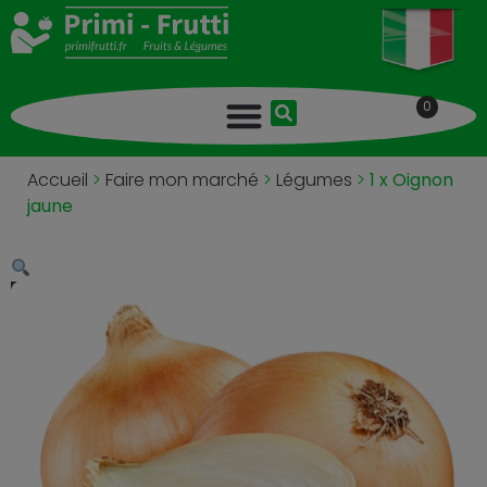
0
Accueil
>
Faire mon marché
>
Légumes
>
1 x Oignon
jaune