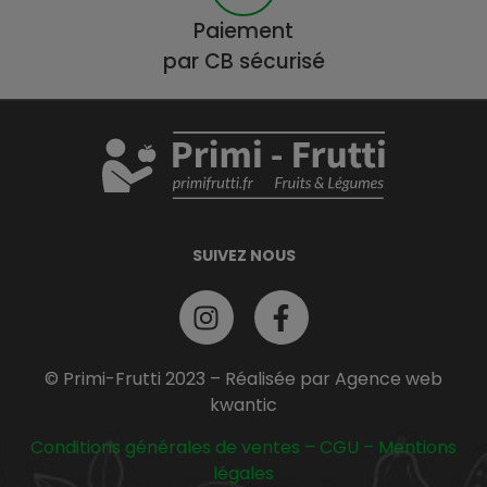
Paiement
par CB sécurisé
SUIVEZ NOUS
© Primi-Frutti 2023 – Réalisée par Agence web
kwantic
Conditions générales de ventes
–
CGU
–
Mentions
légales