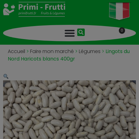
0
Accueil
>
Faire mon marché
>
Légumes
>
Lingots du
Nord Haricots blancs 400gr