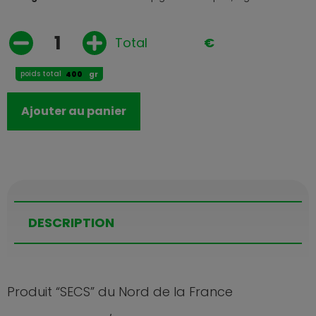
Total
€
poids total
gr
Ajouter au panier
DESCRIPTION
‍Produit “SECS” du Nord de la France