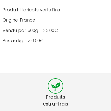
Produit: Haricots verts Fins
Origine: France
Vendu par 500g => 3.00€
Prix au kg => 6.00€
Produits
extra-frais