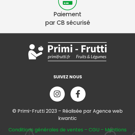
Paiement
par CB sécurisé
SUIVEZ NOUS
© Primi-Frutti 2023 – Réalisée par Agence web
kwantic
Conditions générales de ventes
–
CGU
–
Mentions