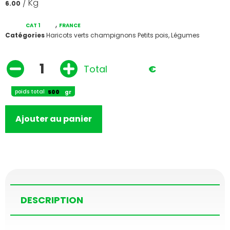
/ Kg
6.00
,
CAT 1
FRANCE
Catégories
Haricots verts champignons Petits pois
,
Légumes
Total
€
poids total
gr
Ajouter au panier
DESCRIPTION