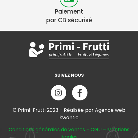
Paiement
par CB sécurisé
SUIVEZ NOUS
© Primi-Frutti 2023 – Réalisée par Agence web
kwantic
Conditions générales de ventes
–
CGU
–
Mentions
légales