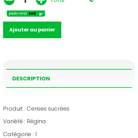
poids total
gr
Ajouter au panier
DESCRIPTION
Produit : Cerises sucrées
Variété : Régina
Catégorie : 1