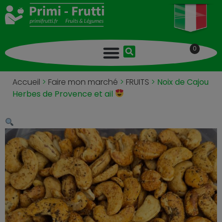
0
Accueil
>
Faire mon marché
>
FRUITS
>
Noix de Cajou
Herbes de Provence et ail