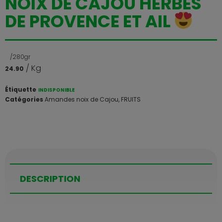
NOIX DE CAJOU HERBES
DE PROVENCE ET AIL
/280gr
/ Kg
24.90
Étiquette
INDISPONIBLE
Catégories
Amandes noix de Cajou
,
FRUITS
DESCRIPTION