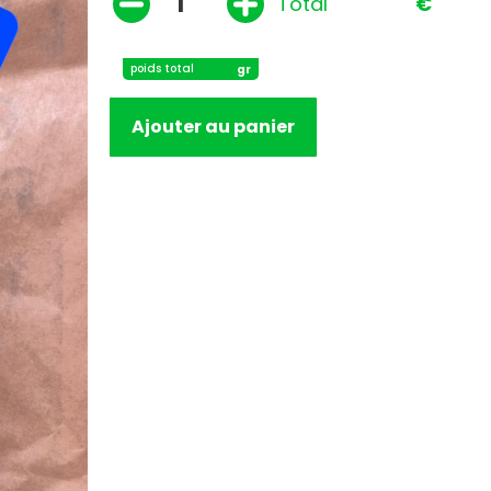
Total
€
poids total
gr
Ajouter au panier