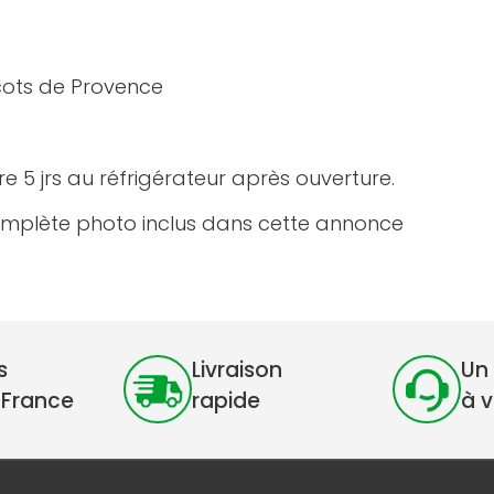
cots de Provence
e 5 jrs au réfrigérateur après ouverture.
omplète photo inclus dans cette annonce
s
Livraison
Un 
 France
rapide
à 