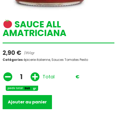
SAUCE ALL
AMATRICIANA
2,90
€
/350gr
Catégories
épicerie italienne
,
Sauces Tomates Pesto
Total
€
poids total
gr
Ajouter au panier