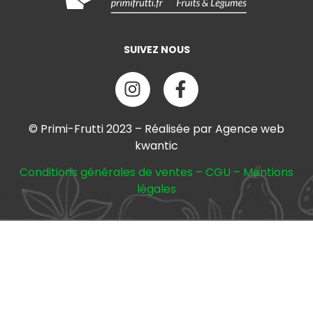
SUIVEZ NOUS
© Primi-Frutti 2023 – Réalisée par Agence web
kwantic
Conditions générales de ventes
–
CGU
–
Mentions
légales