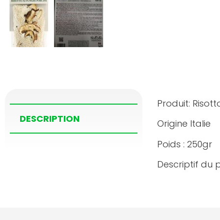
Produit: Risot
DESCRIPTION
Origine Italie
Poids : 250gr
Descriptif du p