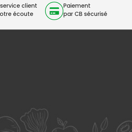
service client
Paiement
votre écoute
par CB sécurisé