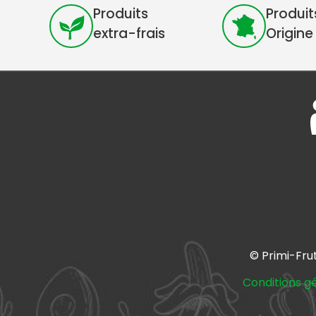
Produits
Produit
extra-frais
Origine
© Primi-Fru
Conditions g