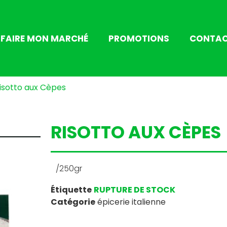
FAIRE MON MARCHÉ
PROMOTIONS
CONTA
isotto aux Cèpes
RISOTTO AUX CÈPES
/250gr
Étiquette
RUPTURE DE STOCK
Catégorie
épicerie italienne