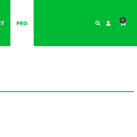
0
CT
PRO