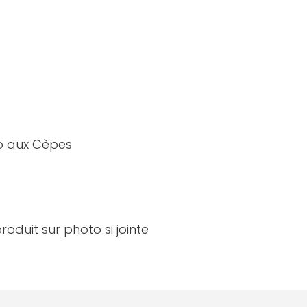
to aux Cèpes
roduit sur photo si jointe