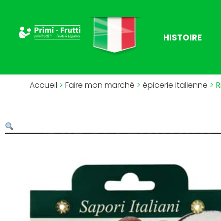
HISTOIRE
Accueil
>
Faire mon marché
>
épicerie italienne
>
R