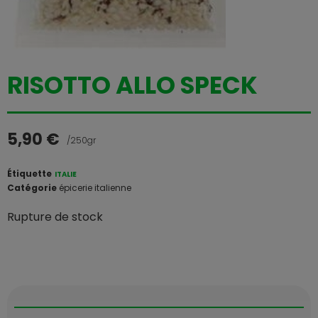
RISOTTO ALLO SPECK
5,90
€
/250gr
Étiquette
ITALIE
Catégorie
épicerie italienne
Rupture de stock