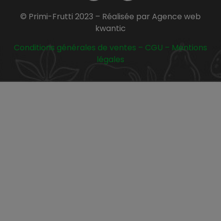
© Primi-Frutti 2023 – Réalisée par Agence web
kwantic
Conditions générales de ventes
–
CGU
–
Mentions
légales