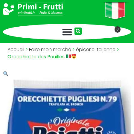
0
Accueil
>
Faire mon marché
>
épicerie italienne
>
Orecchiette des Pouilles