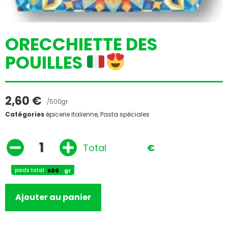
ORECCHIETTE DES
POUILLES
2,60
€
/500gr
Catégories
épicerie italienne
,
Pasta spéciales
Total
€
poids total
gr
Ajouter au panier