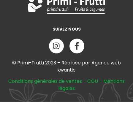
SUIVEZ NOUS
© Primi-Frutti 2023 – Réalisée par Agence web
kwantic
Conditions générales de ventes
–
CGU
–
Mentions
légales