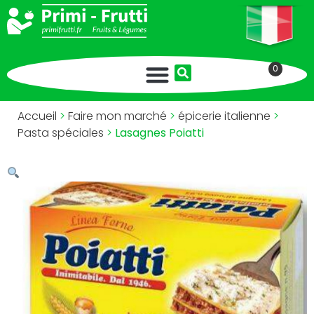
0
Accueil
>
Faire mon marché
>
épicerie italienne
>
Pasta spéciales
>
Lasagnes Poiatti