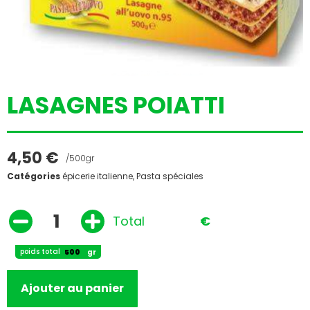
LASAGNES POIATTI
4,50
€
/500gr
Catégories
épicerie italienne
,
Pasta spéciales
Total
€
poids total
gr
Ajouter au panier