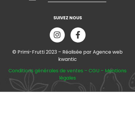
SUIVEZ NOUS
© Primi-Frutti 2023 – Réalisée par Agence web
kwantic
Conditions générales de ventes
–
CGU
–
Mentions
légales