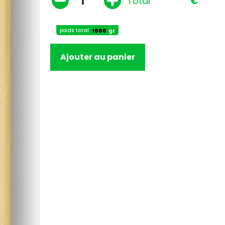
Total
€
poids total
gr
Ajouter au panier