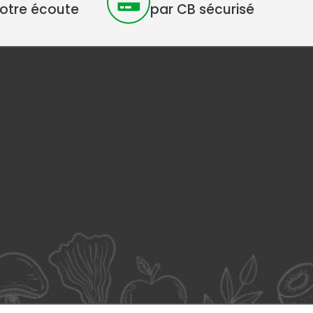
votre écoute
par CB sécurisé