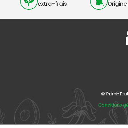
extra-frais
Origine
© Primi-Fru
Conditions g