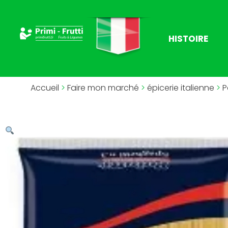
HISTOIRE
Accueil
>
Faire mon marché
>
épicerie italienne
>
P