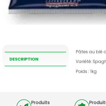
Pâtes au blé d
DESCRIPTION
Variété: Spagh
Poids : 1kg
Produits
Produit