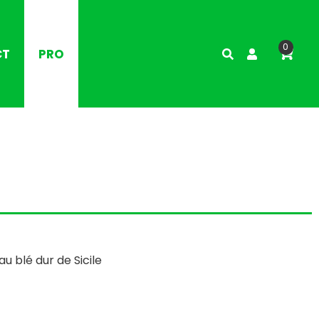
0
CT
PRO
au blé dur de Sicile