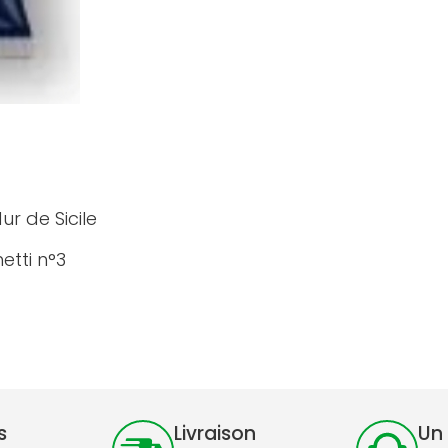
ur de Sicile
etti n°3
s
Livraison
Un 