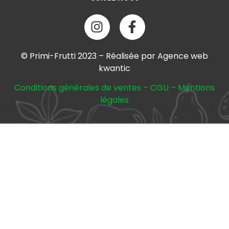
© Primi-Frutti 2023 – Réalisée par Agence web
kwantic
Conditions générales de ventes
–
CGU
–
Mentions
légales