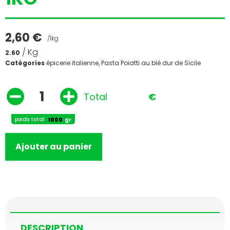
2,60
€
/1kg
/ Kg
2.60
Catégories
épicerie italienne
,
Pasta Poiatti au blé dur de Sicile
Total
€
poids total
gr
Ajouter au panier
DESCRIPTION