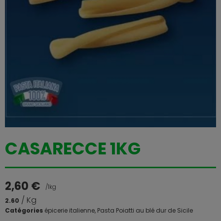
CASARECCE 1KG
2,60
€
/1kg
/ Kg
2.60
Catégories
épicerie italienne
,
Pasta Poiatti au blé dur de Sicile