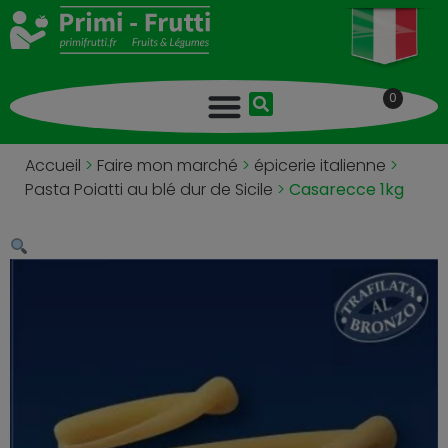
0
Accueil
>
Faire mon marché
>
épicerie italienne
>
Pasta Poiatti au blé dur de Sicile
>
Casarecce 1kg