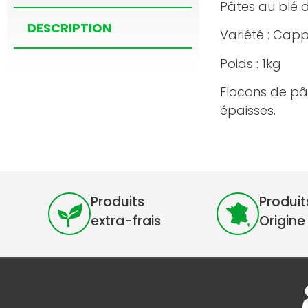
Pâtes au blé d
DESCRIPTION
Variété : Capp
Poids : 1kg
Flocons de pâ
épaisses.
Produits
Produit
extra-frais
Origine