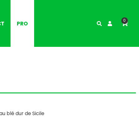
0
CT
PRO
au blé dur de Sicile