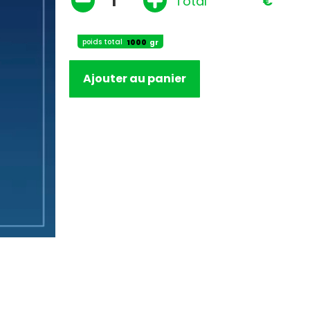
Total
€
poids total
gr
Ajouter au panier