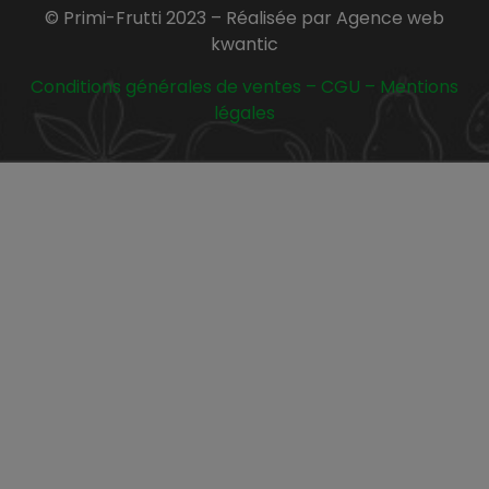
© Primi-Frutti 2023 – Réalisée par Agence web
kwantic
Conditions générales de ventes
–
CGU
–
Mentions
légales