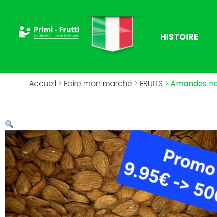
HISTOIRE
Accueil
>
Faire mon marché
>
FRUITS
>
Amandes nat