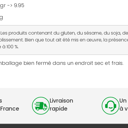
gr -> 9.95
kg
es produits contenant du gluten, du sésame, du soja, de
blissement. Bien que tout ait été mis en œuvre, la présen
 à 100 %.
ballage bien fermé dans un endroit sec et frais.
s
Livraison
Un 
 France
rapide
à 