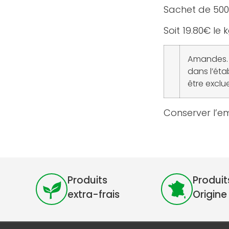
Sachet de 500
Soit 19.80€ le 
Amandes. L
dans l’éta
être exclue
Conserver l’em
Produits
Produit
extra-frais
Origine