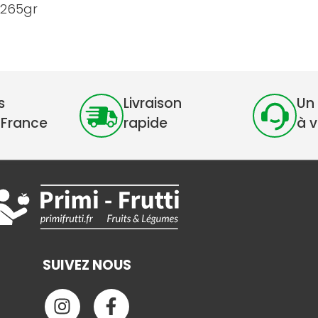
 265gr
s
Livraison
Un 
 France
rapide
à 
SUIVEZ NOUS