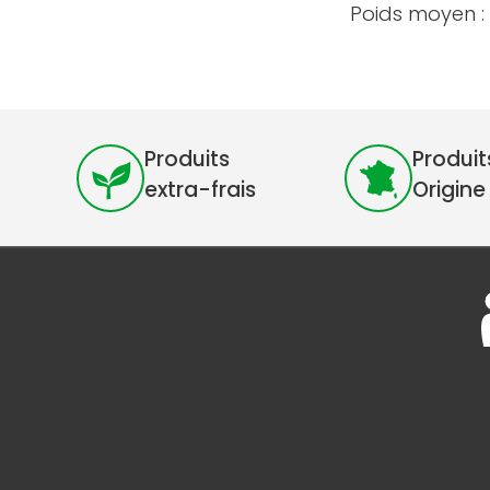
Poids moyen :
Produits
Produit
extra-frais
Origine