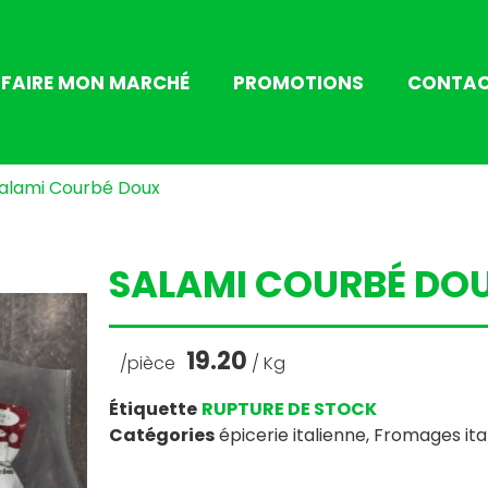
FAIRE MON MARCHÉ
PROMOTIONS
CONTA
alami Courbé Doux
SALAMI COURBÉ DO
19.20
/pièce
/ Kg
Étiquette
RUPTURE DE STOCK
Catégories
épicerie italienne
,
Fromages ita