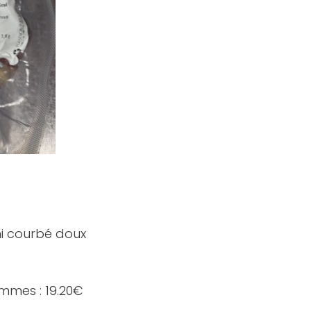
mi courbé doux
ammes : 19.20€