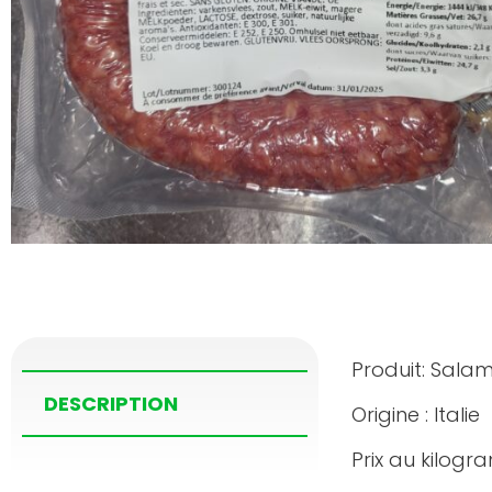
Produit: Sala
DESCRIPTION
Origine : Italie
Prix au kilogr