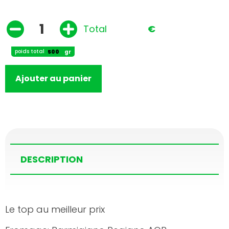
Total
€
poids total
gr
Ajouter au panier
DESCRIPTION
Le top au meilleur prix