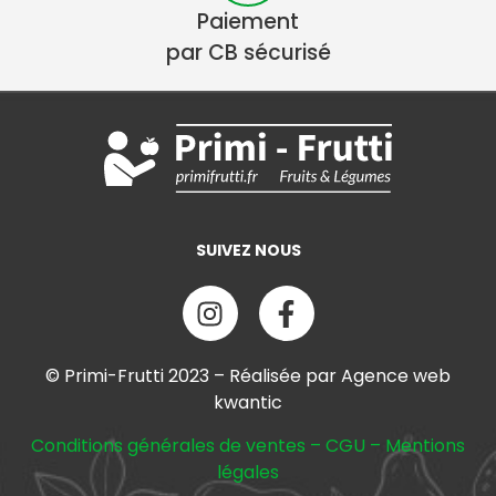
Paiement
par CB sécurisé
SUIVEZ NOUS
© Primi-Frutti 2023 – Réalisée par Agence web
kwantic
Conditions générales de ventes
–
CGU
–
Mentions
légales