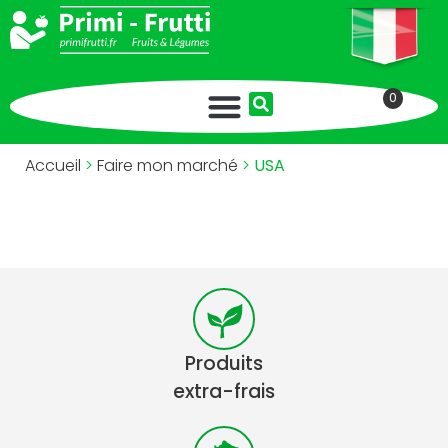
0
Accueil
>
Faire mon marché
>
USA
Produits
extra-frais