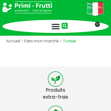
0
Accueil
>
Faire mon marché
>
Tunisie
Produits
extra-frais