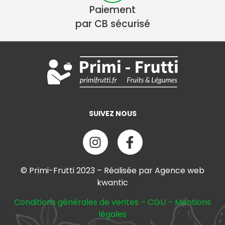
Paiement
par CB sécurisé
SUIVEZ NOUS
© Primi-Frutti 2023 – Réalisée par Agence web
kwantic
Conditions générales de ventes
–
CGU
–
Mentions
légales