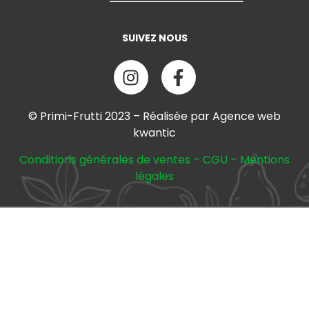
SUIVEZ NOUS
© Primi-Frutti 2023 – Réalisée par Agence web
kwantic
Conditions générales de ventes
–
CGU
–
Mentions
légales